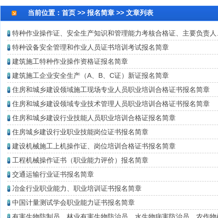
当前位置：
首页
>> 报名简章 >> 文章列表
特种作业操作证、安全生产知识和管理能力考核合格证、主要负责人
特种设备安全管理和作业人员证书培训考试报名简章
建筑施工特种作业操作资格证报名简章
建筑施工企业安全生产（A、B、C证）新证报名简章
住房和城乡建设领域施工现场专业人员职业培训合格证书报名简章
住房和城乡建设领域专业技术管理人员职业培训合格证书报名简章
住房和城乡建设行业技能人员职业培训合格证报名简章
住房城乡建设行业职业技能岗位证书报名简章
建设机械施工上机操作证、岗位培训合格证书报名简章
工程机械操作证书（职业能力评价）报名简章
交通运输行业证书报名简章
冶金行业职业能力、职业培训证书报名简章
中国计量测试学会职业能力证书报名简章
有害生物防制员、林业有害生物防治员、水生物病害防治员、农作物