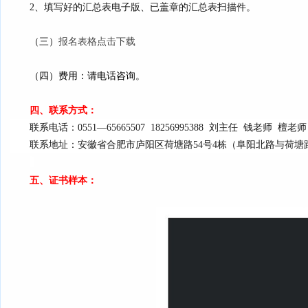
2、填写好的汇总表电子版、已盖章的汇总表扫描件。
（三）
报名表格点击下载
（四）费用：
请电话咨询。
四、联系方式：
联系电话：0551—65665507 18256995388 刘主任 钱老师 檀老
联系地址：安徽省合肥市庐阳区荷塘路54号4栋（阜阳北路与荷塘路
五、证书样本：