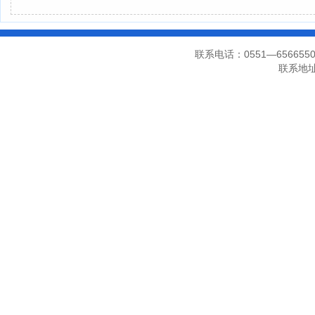
联系电话：0551—656655
联系地