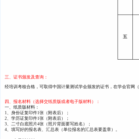
五
三、证书颁发及查询：
经培训考核合格，可取得
中国计量测试学会
颁发的证书，在学会官网
四、报名材料（选择交纸质版或者电子版材料）：
一、纸质版材料：
1、身份证复印件1张（附表后）；
2、学历证复印件1张（附表后）；
3、二寸白底照片4张（照片背面要写姓名）；
4、填写好的报名表、汇总表（单位报名的汇总表要盖章）。