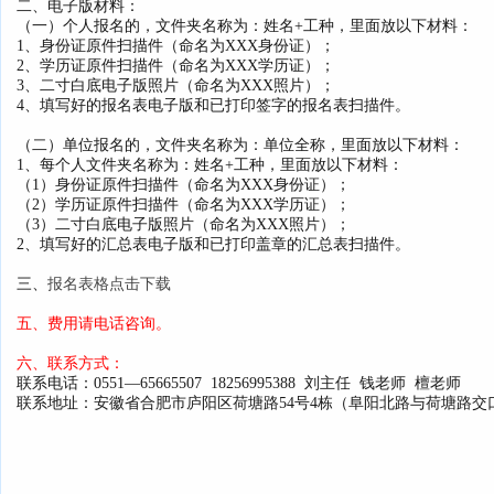
二、电子版材料：
（一）个人报名的，文件夹名称为：姓名+工种，里面放以下材料：
1、身份证原件扫描件（命名为XXX身份证）；
2、学历证原件扫描件（命名为XXX学历证）；
3、二寸白底电子版照片（命名为XXX照片）；
4、填写好的报名表电子版和已打印签字的报名表扫描件。
（二）单位报名的，文件夹名称为：单位全称，里面放以下材料：
1、每个人文件夹名称为：姓名+工种，里面放以下材料：
（1）身份证原件扫描件（命名为XXX身份证）；
（2）学历证原件扫描件（命名为XXX学历证）；
（3）二寸白底电子版照片（命名为XXX照片）；
2、填写好的汇总表电子版和已打印盖章的汇总表扫描件。
三、
报名表格点击下载
五、费用请电话咨询。
六、联系方式：
联系电话：0551—65665507 18256995388 刘主任 钱老师 檀老师
联系地址：安徽省
合肥市庐阳区荷塘路54号4栋（阜阳北路与荷塘路交口