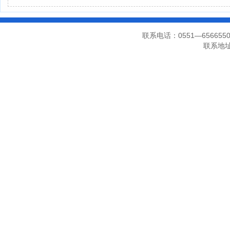
联系电话：0551—656655
联系地