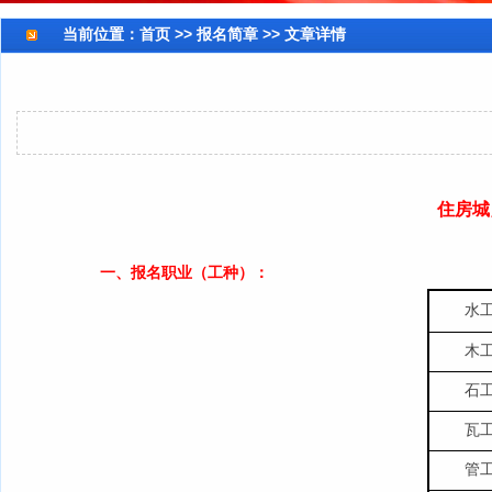
当前位置：
首页
>> 报名简章 >> 文章详情
住房城
一、报名职业（工种）：
水
木
石
瓦
管