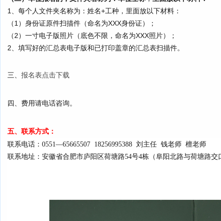
1、
每个人文件夹名称为：姓名+工种，里面放以下材料：
（1）身份证原件扫描件（命名为XXX身份证）；
（2）
一寸电子版照片（底色不限，命名为XXX照片）；
2、
填写好的汇总表电子版和已打印盖章的汇总表扫描件。
、
三
报名表点击下载
四、
费用请电话咨询。
五、联系方式：
联系电话：0551—65665507 18256995388 刘主任 钱老师 檀老师
联系地址：安徽省合肥市庐阳区荷塘路54号4栋（阜阳北路与荷塘路交口