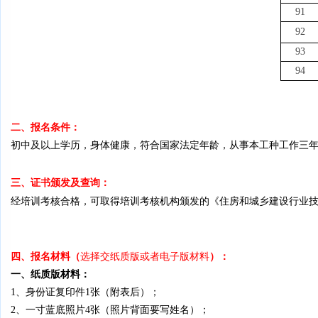
91
92
93
94
二、报名条件：
初中及以上学历，身体健康，符合国家法定年龄，从事本工种工作三
三、证书颁发及查询：
经培训考核合格，可取得培训考核机构颁发的《住房和城乡建设行业
四、报名材料
：
（
选择交纸质版或者电子版材料
）
一、纸质版材料：
1、身份证复印件1张（附表后）
；
2、一寸蓝底照片4张（照片背面要写姓名）；