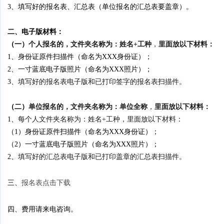
3、填写好的报名表、汇总表（单位报名的汇总表要盖章）。
二、电子版材料：
（一）
个人报名的，文件夹名称为：姓名+工种
，
里面
放以下材料
：
1、身份证原件扫描件（命名为XXX身份证）；
2、一寸蓝底电子版照片（命名为XXX照片）；
3、
填写好的报名表电子版
和已打印签字的报名表扫描件
。
（二）
单位报名的，文件夹名称为：单位全称
，
里面
放以下材料
：
1、
每个人文件夹名称为：姓名+工种，里面放以下材料：
（1）身份证原件扫描件（命名为XXX身份证）；
（2）一寸蓝底电子版照片（命名为XXX照片）；
2、
填写好的汇总表电子版和已打印盖章的汇总表扫描件。
三、
报名表点击下载
四、
费用请来电咨询。