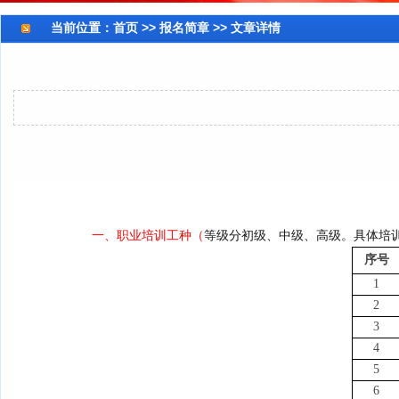
当前位置：
首页
>> 报名简章 >> 文章详情
一、职业培训工种（
等级分初级、中级、高级。
具体培
序号
1
2
3
4
5
6