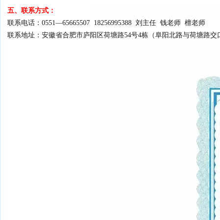
五、联系方式：
联系电话：0551—65665507 18256995388 刘主任 钱老师 檀老师
联系地址：安徽省合肥市庐阳区荷塘路54号4栋（阜阳北路与荷塘路交口