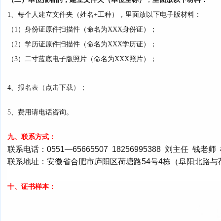
1、每个人建立文件夹（姓名+工种），里面放以下电子版材料：
（1）身份证原件扫描件（命名为XXX身份证）；
（2）学历证原件扫描件（命名为XXX学历证）；
（3）二寸蓝底电子版照片（命名为XXX照片）；
4、
报名表（点击下载）；
5、费用请电话咨询。
九、联系方式：
联系电话：0551—65665507 18256995388 刘主任 钱老
联系地址：安徽省合肥市庐阳区荷塘路54号4栋（阜阳北路与
十、证书样本：