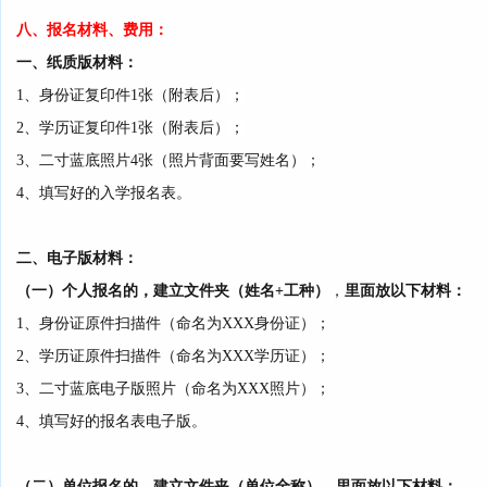
八、
报名
材料、费用
：
一、纸质版材料：
1、身份证复印件1张（附表后）
；
2、学历证复印件1张（附表后）
；
3、二寸蓝底照片4张（照片背面要写姓名）；
4、填写好的入学报名表。
二、电子版材料：
（一）个人报名的，建立文件夹（姓名+工种）
，
里面
放以下材料
：
1、身份证原件扫描件（命名为XXX身份证）；
2、学历证原件扫描件（命名为XXX学历证）；
3、二寸蓝底电子版照片（命名为XXX照片）；
4、填写好的报名表电子版。
（二）单位报名的，建立文件夹（单位全称）
，
里面
放以下材料
：