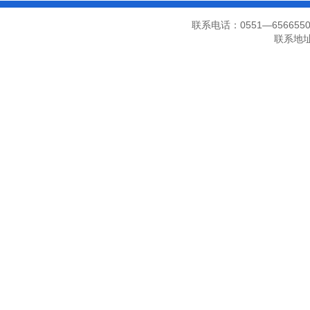
联系电话：0551—656655
联系地